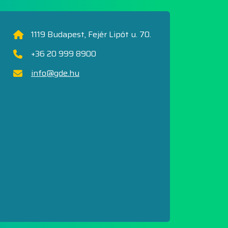
1119 Budapest, Fejér Lipót u. 70.
+36 20 999 8900
info@gde.hu