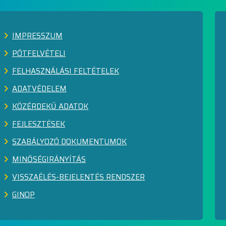
IMPRESSZUM
PÓTFELVÉTELI
FELHASZNÁLÁSI FELTÉTELEK
ADATVÉDELEM
KÖZÉRDEKŰ ADATOK
FEJLESZTÉSEK
SZABÁLYOZÓ DOKUMENTUMOK
MINŐSÉGIRÁNYÍTÁS
VISSZAÉLÉS-BEJELENTÉS RENDSZER
GINOP