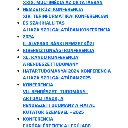
XXIX. MULTIMÉDIA AZ OKTATÁSBAN
NEMZETKÖZI KONFERENCIA
XIV. TÉRINFORMATIKAI KONFERENCIÁN
ÉS SZAKKIÁLLÍTÁS
A HAZA SZOLGÁLATÁBAN KONFERENCIA –
2024
II. ALVERAD-BÁNKI NEMZETKÖZI
KIBERBIZTONSÁGI KONFERENCIA
XL. KANDÓ KONFERENCIA
A RENDÉSZETTUDOMÁNY
HATÁRTUDOMÁNYAI 2024 KONFERENCIA
A HAZA SZOLGÁLATÁBAN 2025
KONFERENCIA
VII. RENDÉSZET- TUDOMÁNY -
AKTUALITÁSOK, A
RENDÉSZETTUDOMÁNY A FIATAL
KUTATÓK SZEMÉVEL – 2025
KONFERENCIA
EURÓPAI ÉRTÉKEK A LEGÚJABB