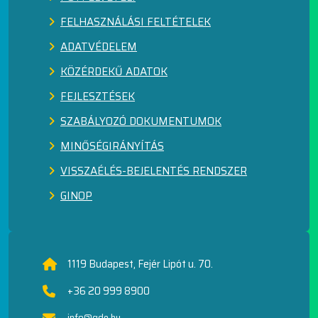
FELHASZNÁLÁSI FELTÉTELEK
ADATVÉDELEM
KÖZÉRDEKŰ ADATOK
FEJLESZTÉSEK
SZABÁLYOZÓ DOKUMENTUMOK
MINŐSÉGIRÁNYÍTÁS
VISSZAÉLÉS-BEJELENTÉS RENDSZER
GINOP
1119 Budapest, Fejér Lipót u. 70.
+36 20 999 8900
info@gde.hu