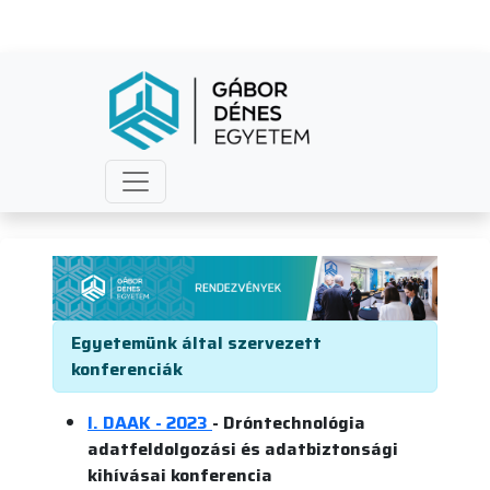
Rendezvények
Egyetemünk által szervezett
konferenciák
I. DAAK - 2023
- Dróntechnológia
adatfeldolgozási és adatbiztonsági
kihívásai konferencia