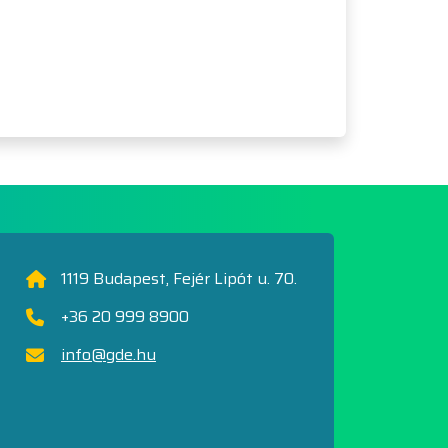
1119 Budapest, Fejér Lipót u. 70.
+36 20 999 8900
info@gde.hu