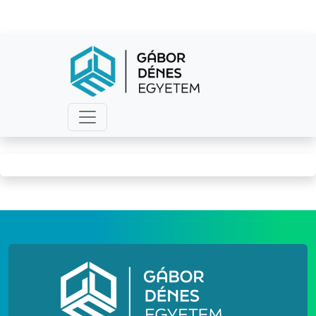
Hallgatóinknak