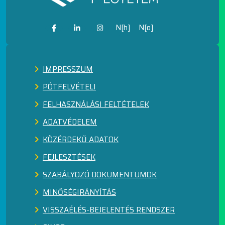
N[h]
N[o]
IMPRESSZUM
PÓTFELVÉTELI
FELHASZNÁLÁSI FELTÉTELEK
ADATVÉDELEM
KÖZÉRDEKŰ ADATOK
FEJLESZTÉSEK
SZABÁLYOZÓ DOKUMENTUMOK
MINŐSÉGIRÁNYÍTÁS
VISSZAÉLÉS-BEJELENTÉS RENDSZER