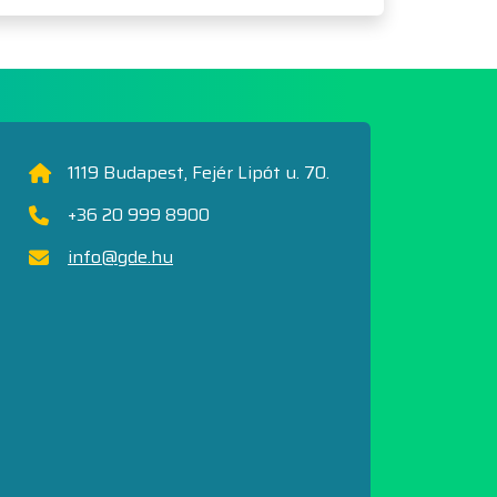
1119 Budapest, Fejér Lipót u. 70.
+36 20 999 8900
info@gde.hu