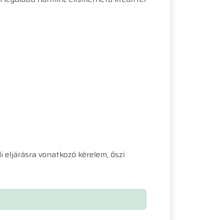
li eljárásra vonatkozó kérelem, őszi