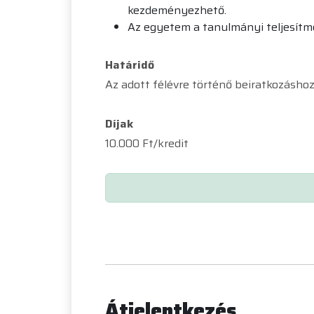
kezdeményezhető.
Az egyetem a tanulmányi teljesítmény
Határidő
Az adott félévre történő beiratkozásho
Díjak
10.000 Ft/kredit
Átjelentkezés