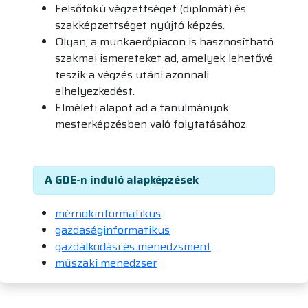
Felsőfokú végzettséget (diplomát) és
szakképzettséget nyújtó képzés.
Olyan, a munkaerőpiacon is hasznosítható
szakmai ismereteket ad, amelyek lehetővé
teszik a végzés utáni azonnali
elhelyezkedést.
Elméleti alapot ad a tanulmányok
mesterképzésben való folytatásához.
A GDE-n induló alapképzések
mérnökinformatikus
gazdaságinformatikus
gazdálkodási és menedzsment
műszaki menedzser