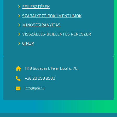
FEJLESZTÉSEK
SZABÁLYOZÓ DOKUMENTUMOK
MINŐSÉGIRÁNYÍTÁS
VISSZAÉLÉS-BEJELENTÉS RENDSZER
GINOP
1119 Budapest, Fejér Lipót u. 70.
+36 20 999 8900
info@gde.hu