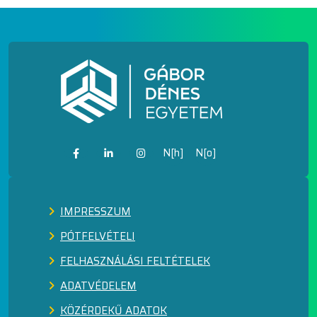
N[h]
N[o]
IMPRESSZUM
PÓTFELVÉTELI
FELHASZNÁLÁSI FELTÉTELEK
ADATVÉDELEM
KÖZÉRDEKŰ ADATOK