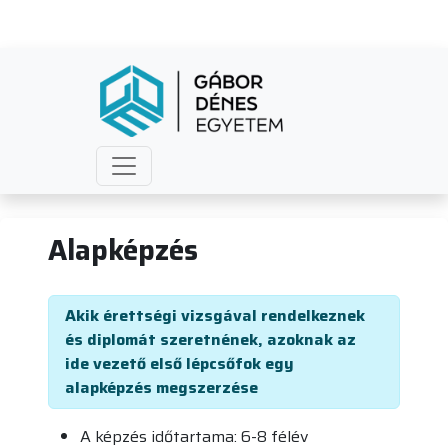
Alapképzés
Alapképzés
Akik érettségi vizsgával rendelkeznek
és diplomát szeretnének, azoknak az
ide vezető első lépcsőfok egy
alapképzés megszerzése
A képzés időtartama: 6-8 félév