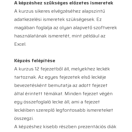
A képzéshez szükséges előzetes ismeretek
A kurzus sikeres elvégzéséhez alapszintű
adatkezelési ismeretek szükségesek. Ez
magában foglalja az olyan alapvető szoftverek
használatának ismeretét, mint például az
Excel.
Képzés felépítése
A kurzus 12 fejezetből áll, melyekhez leckék
tartoznak. Az egyes fejezetek első leckéje
bevezetésként bemutatja az adott fejezet
által érintett témákat. Minden fejezet végén
egy összefoglaló lecke áll, ami a fejezet
leckéiben szereplő legfontosabb ismereteket
összegzi.
A képzéshez kisebb részben prezentációs diák