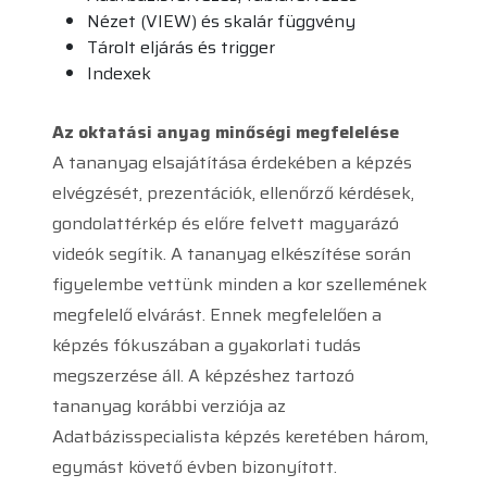
Nézet (VIEW) és skalár függvény
Tárolt eljárás és trigger
Indexek
Az oktatási anyag minőségi megfelelése
A tananyag elsajátítása érdekében a képzés
elvégzését, prezentációk, ellenőrző kérdések,
gondolattérkép és előre felvett magyarázó
videók segítik. A tananyag elkészítése során
figyelembe vettünk minden a kor szellemének
megfelelő elvárást. Ennek megfelelően a
képzés fókuszában a gyakorlati tudás
megszerzése áll. A képzéshez tartozó
tananyag korábbi verziója az
Adatbázisspecialista képzés keretében három,
egymást követő évben bizonyított.