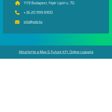
1119 Budapest, Fejér Lipót u. 70.
+36 20 999 8900
info@gde.hu
Készítette a Max & Future Kft. Online csapata