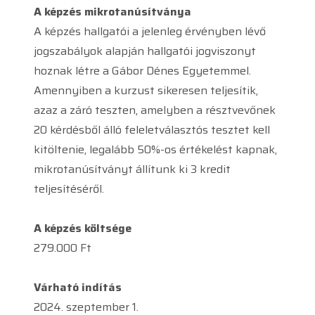
A képzés mikrotanúsítványa
A képzés hallgatói a jelenleg érvényben lévő
jogszabályok alapján hallgatói jogviszonyt
hoznak létre a Gábor Dénes Egyetemmel.
Amennyiben a kurzust sikeresen teljesítik,
azaz a záró teszten, amelyben a résztvevőnek
20 kérdésből álló feleletválasztós tesztet kell
kitöltenie, legalább 50%-os értékelést kapnak,
mikrotanúsítványt állítunk ki 3 kredit
teljesítéséről.
A képzés költsége
279.000 Ft
Várható indítás
2024. szeptember 1.