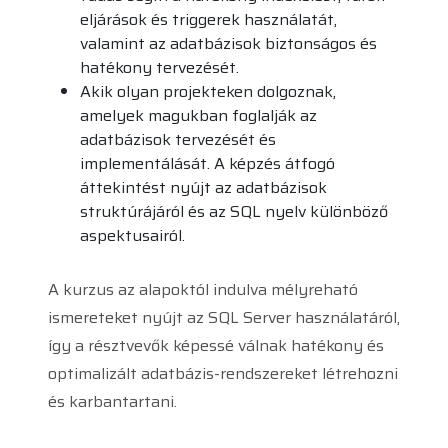
eljárások és triggerek használatát,
valamint az adatbázisok biztonságos és
hatékony tervezését.
Akik olyan projekteken dolgoznak,
amelyek magukban foglalják az
adatbázisok tervezését és
implementálását. A képzés átfogó
áttekintést nyújt az adatbázisok
struktúrájáról és az SQL nyelv különböző
aspektusairól.
A kurzus az alapoktól indulva mélyreható
ismereteket nyújt az SQL Server használatáról,
így a résztvevők képessé válnak hatékony és
optimalizált adatbázis-rendszereket létrehozni
és karbantartani.