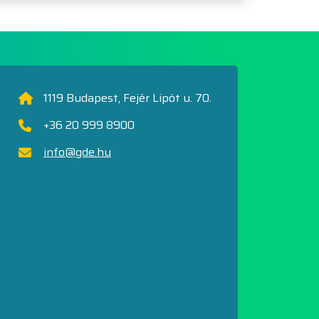
1119 Budapest, Fejér Lipót u. 70.
+36 20 999 8900
info@gde.hu