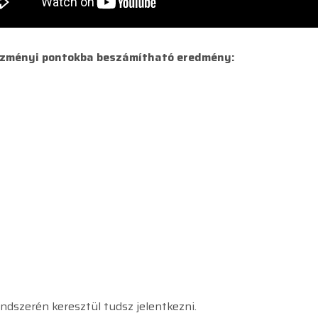
ézményi pontokba beszámítható eredmény:
endszerén keresztül tudsz jelentkezni.