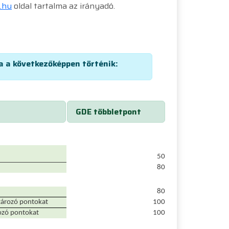
i.hu
oldal tartalma az irányadó.
 a következőképpen történik:
GDE többletpont
50
80
80
tározó pontokat
100
rozó pontokat
100