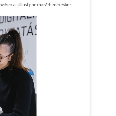
zásra a júliusi ponthatárhirdetéskor.