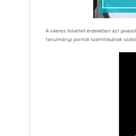
A sikeres felvételi érdekében azt javas
tanulmányi pontok számításának szabál