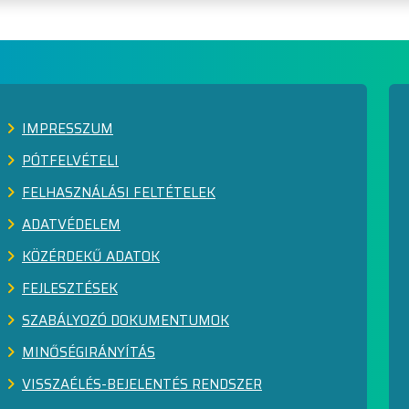
IMPRESSZUM
PÓTFELVÉTELI
FELHASZNÁLÁSI FELTÉTELEK
ADATVÉDELEM
KÖZÉRDEKŰ ADATOK
FEJLESZTÉSEK
SZABÁLYOZÓ DOKUMENTUMOK
MINŐSÉGIRÁNYÍTÁS
VISSZAÉLÉS-BEJELENTÉS RENDSZER