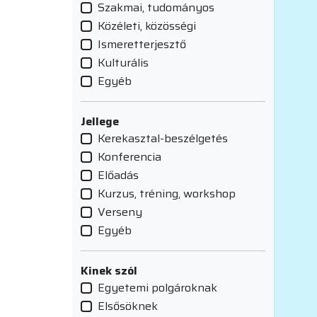
Szakmai, tudományos
Közéleti, közösségi
Ismeretterjesztő
Kulturális
Egyéb
Jellege
Kerekasztal-beszélgetés
Konferencia
Előadás
Kurzus, tréning, workshop
Verseny
Egyéb
Kinek szól
Egyetemi polgároknak
Elsősöknek