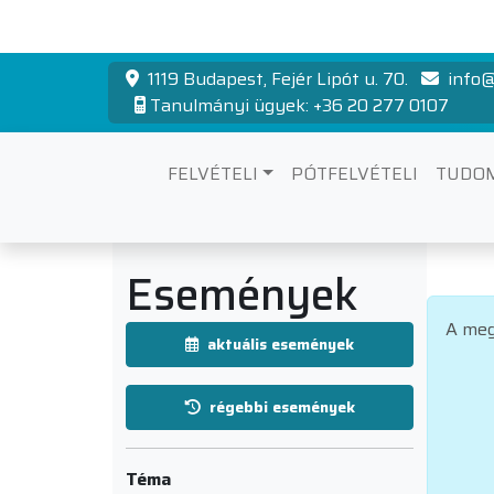
1119 Budapest, Fejér Lipót u. 70.
info@
Tanulmányi ügyek: +36 20 277 0107
FELVÉTELI
PÓTFELVÉTELI
TUDO
Események
A meg
aktuális események
régebbi események
Téma