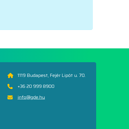
1119 Budapest, Fejér Lipót u. 70.
+36 20 999 8900
info@gde.hu