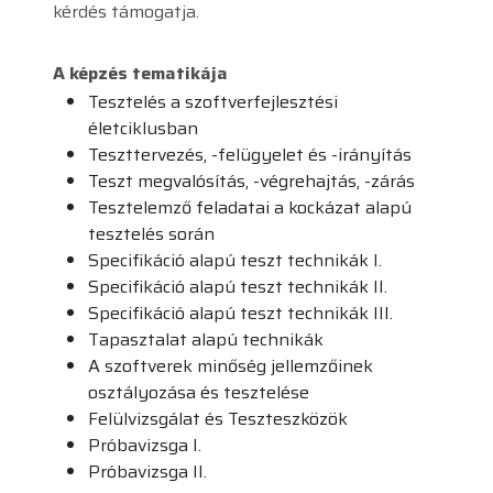
kérdés támogatja.
A képzés tematikája
Tesztelés a szoftverfejlesztési
életciklusban
Teszttervezés, -felügyelet és -irányítás
Teszt megvalósítás, -végrehajtás, -zárás
Tesztelemző feladatai a kockázat alapú
tesztelés során
Specifikáció alapú teszt technikák I.
Specifikáció alapú teszt technikák II.
Specifikáció alapú teszt technikák III.
Tapasztalat alapú technikák
A szoftverek minőség jellemzőinek
osztályozása és tesztelése
Felülvizsgálat és Teszteszközök
Próbavizsga I.
Próbavizsga II.