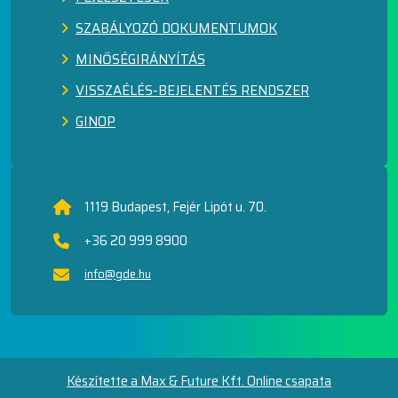
SZABÁLYOZÓ DOKUMENTUMOK
MINŐSÉGIRÁNYÍTÁS
VISSZAÉLÉS-BEJELENTÉS RENDSZER
GINOP
1119 Budapest, Fejér Lipót u. 70.
+36 20 999 8900
info@gde.hu
Készítette a Max & Future Kft. Online csapata