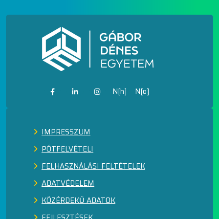
N[h]
N[o]
IMPRESSZUM
PÓTFELVÉTELI
FELHASZNÁLÁSI FELTÉTELEK
ADATVÉDELEM
KÖZÉRDEKŰ ADATOK
FEJLESZTÉSEK