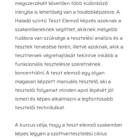
megszerzését követően több különböző
irányba is lehetőség van a továbbképzésre. A
Haladó szintű Teszt Elemző képzés azoknak a
szakembereknek segíthet, akiknek mélyebb
tudásra van szüksége a tesztelési analízis és a
tesztek tervezése terén, illetve azoknak, akik a
teszttervek végrehajtását tekintve inkább a
funkcionális tesztelésre szeretnének
koncentrálni. A teszt elemző egy olyan
magasan képzett manuális tesztelő, aki a
tesztelői folyamat minden apró lépését jól
ismeri és képes alkalmazni a legfontosabb
tesztelői technikákat.
A kurzus célja, hogy a teszt elemző szakember
képes legyen a szoftvertesztelési ciklus