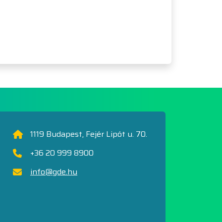
1119 Budapest, Fejér Lipót u. 70.
+36 20 999 8900
info@gde.hu