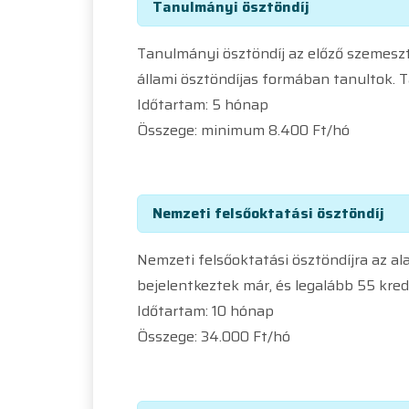
Tanulmányi ösztöndíj
Tanulmányi ösztöndíj az előző szemeszt
állami ösztöndíjas formában tanultok. 
Időtartam: 5 hónap
Összege: minimum 8.400 Ft/hó
Nemzeti felsőoktatási ösztöndíj
Nemzeti felsőoktatási ösztöndíjra az al
bejelentkeztek már, és legalább 55 kred
Időtartam: 10 hónap
Összege: 34.000 Ft/hó