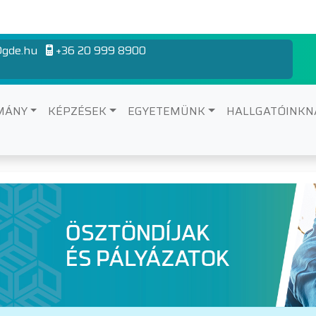
gde.hu
+36 20 999 8900
MÁNY
KÉPZÉSEK
EGYETEMÜNK
HALLGATÓINK
lyázatok