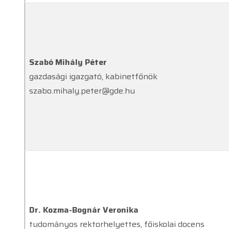
Szabó Mihály Péter
gazdasági igazgató, kabinetfőnök
szabo.mihaly.peter@gde.hu
Dr. Kozma-Bognár Veronika
tudományos rektorhelyettes, főiskolai docens