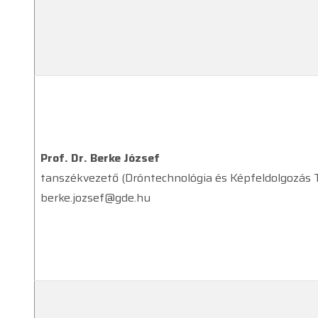
Prof. Dr. Berke József
tanszékvezető (Dróntechnológia és Képfeldolgozás
berke.jozsef@gde.hu