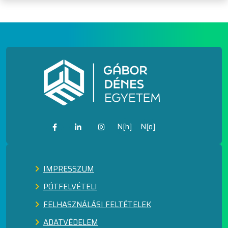
N[h]
N[o]
IMPRESSZUM
PÓTFELVÉTELI
FELHASZNÁLÁSI FELTÉTELEK
ADATVÉDELEM