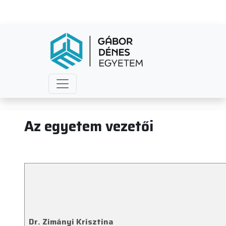
Vezetők
Az egyetem vezetői
Dr. Zimányi Krisztina