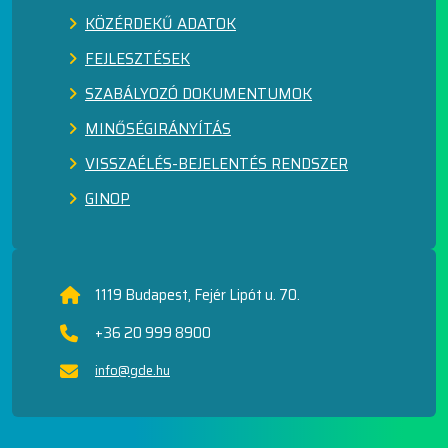
KÖZÉRDEKŰ ADATOK
FEJLESZTÉSEK
SZABÁLYOZÓ DOKUMENTUMOK
MINŐSÉGIRÁNYÍTÁS
VISSZAÉLÉS-BEJELENTÉS RENDSZER
GINOP
1119 Budapest, Fejér Lipót u. 70.
+36 20 999 8900
info@gde.hu