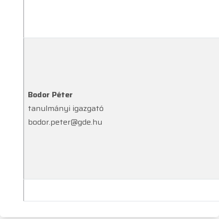
Bodor Péter
tanulmányi igazgató
bodor.peter@gde.hu