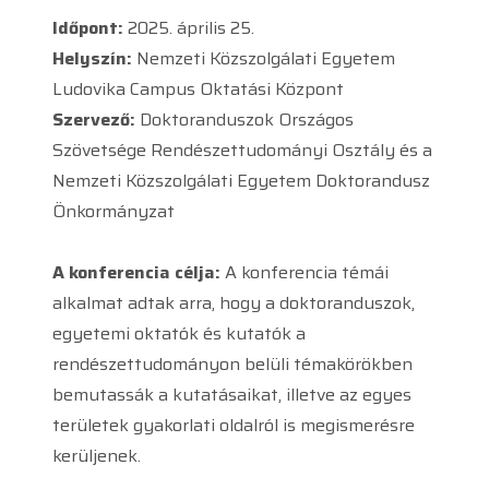
Időpont:
2025. április 25.
Helyszín:
Nemzeti Közszolgálati Egyetem
Ludovika Campus Oktatási Központ​​​​​​​
Szervező:
Doktoranduszok Országos
Szövetsége Rendészettudományi Osztály és a
Nemzeti Közszolgálati Egyetem Doktorandusz
Önkormányzat
A konferencia célja:
A konferencia témái
alkalmat adtak arra, hogy a doktoranduszok,
egyetemi oktatók és kutatók a
rendészettudományon belüli témakörökben
bemutassák a kutatásaikat, illetve az egyes
területek gyakorlati oldalról is megismerésre
kerüljenek.