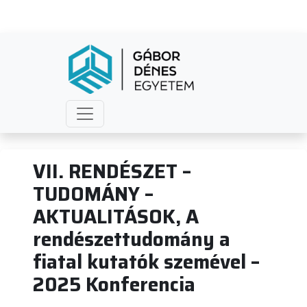
rendeszettudomany 2025
VII. RENDÉSZET –
TUDOMÁNY –
AKTUALITÁSOK, A
rendészettudomány a
fiatal kutatók szemével –
2025 Konferencia