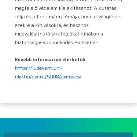
megfelelő védelem kialakításához. A kutatás
célja és a tanulmány témája, hogy rávilágítson
ezekre a kihívásokra, és hasznos,
megvalósítható stratégiákat kínáljon a
biztonságosabb működés érdekében.
Bővebb információk elérhetők:
https://ludevent.uni-
nke.hu/event/5008/overview
.