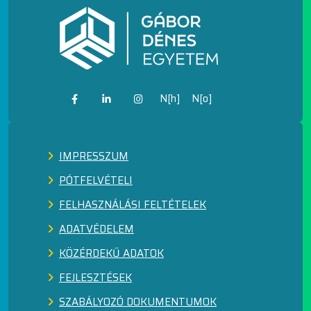
N[h]
N[o]
IMPRESSZUM
PÓTFELVÉTELI
FELHASZNÁLÁSI FELTÉTELEK
ADATVÉDELEM
KÖZÉRDEKŰ ADATOK
FEJLESZTÉSEK
SZABÁLYOZÓ DOKUMENTUMOK