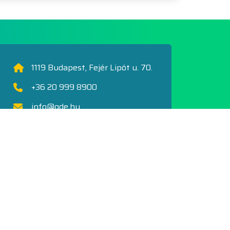
1119 Budapest, Fejér Lipót u. 70.
+36 20 999 8900
info@gde.hu