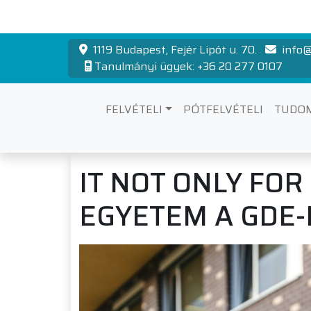
1119 Budapest, Fejér Lipót u. 70.
info@
Tanulmányi ügyek: +36 20 277 0107
FELVÉTELI
PÓTFELVÉTELI
TUDO
IT NOT ONLY FO
EGYETEM A GDE-