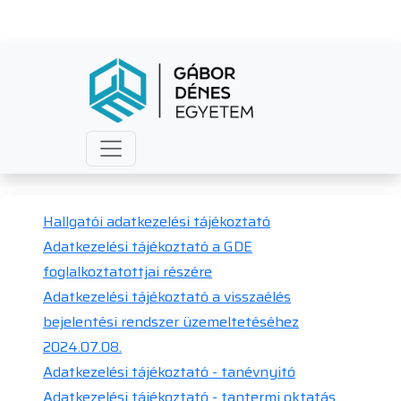
Adatkezelési tájékoztatók
Hallgatói adatkezelési tájékoztató
Adatkezelési tájékoztató a GDE
foglalkoztatottjai részére
Adatkezelési tájékoztató a visszaélés
bejelentési rendszer üzemeltetéséhez
2024.07.08.
Adatkezelési tájékoztató - tanévnyitó
Adatkezelési tájékoztató - tantermi oktatás