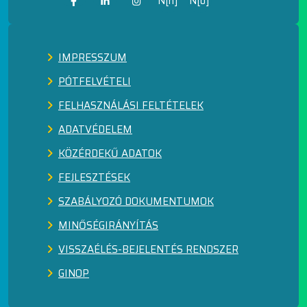
N[h]
N[o]
IMPRESSZUM
PÓTFELVÉTELI
FELHASZNÁLÁSI FELTÉTELEK
ADATVÉDELEM
KÖZÉRDEKŰ ADATOK
FEJLESZTÉSEK
SZABÁLYOZÓ DOKUMENTUMOK
MINŐSÉGIRÁNYÍTÁS
VISSZAÉLÉS-BEJELENTÉS RENDSZER
GINOP