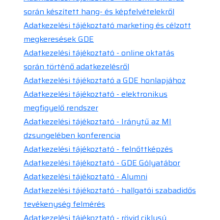
során készített hang- és képfelvételekről
Adatkezelési tájékoztató marketing és célzott
megkeresések GDE
Adatkezelési tájékoztató - online oktatás
során történő adatkezelésről
Adatkezelési tájékoztató a GDE honlapjához
Adatkezelési tájékoztató - elektronikus
megfigyelő rendszer
Adatkezelési tájékoztató - Iránytű az MI
dzsungelében konferencia
Adatkezelési tájékoztató - felnőttképzés
Adatkezelési tájékoztató - GDE Gólyatábor
Adatkezelési tájékoztató - Alumni
Adatkezelési tájékoztató - hallgatói szabadidős
tevékenység felmérés
Adatkezelési tájékoztató - rövid ciklusú,