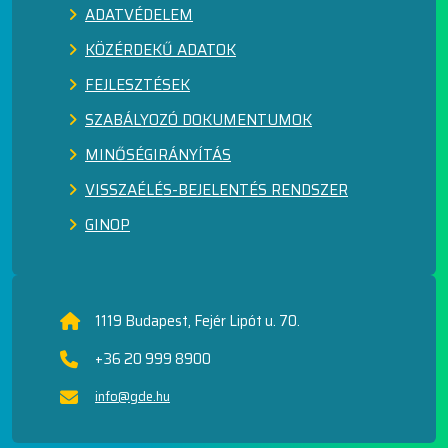
ADATVÉDELEM
KÖZÉRDEKŰ ADATOK
FEJLESZTÉSEK
SZABÁLYOZÓ DOKUMENTUMOK
MINŐSÉGIRÁNYÍTÁS
VISSZAÉLÉS-BEJELENTÉS RENDSZER
GINOP
1119 Budapest, Fejér Lipót u. 70.
+36 20 999 8900
info@gde.hu