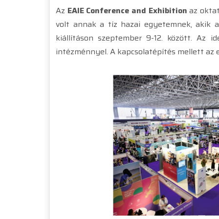
Az
EAIE Conference and Exhibition
az oktat
volt annak a tíz hazai egyetemnek, akik 
kiállításon szeptember 9-12. között. Az id
intézménnyel. A kapcsolatépítés mellett az 