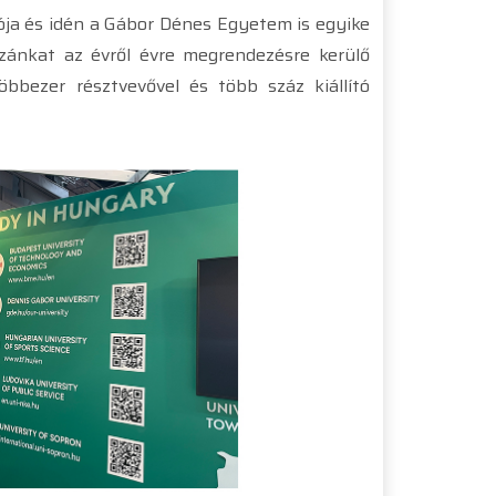
zója és idén a Gábor Dénes Egyetem is egyike
zánkat az évről évre megrendezésre kerülő
többezer résztvevővel és több száz kiállító