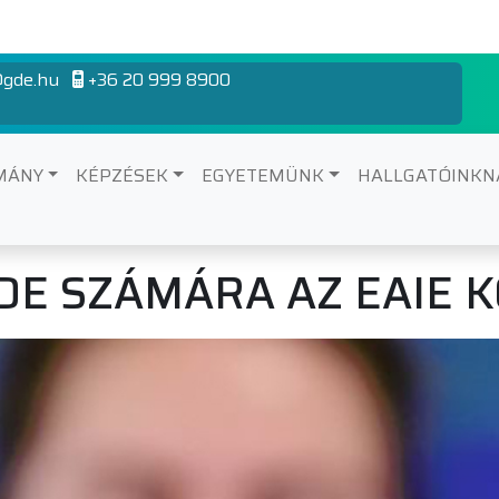
gde.hu
+36 20 999 8900
MÁNY
KÉPZÉSEK
EGYETEMÜNK
HALLGATÓINK
GDE SZÁMÁRA AZ EAIE 