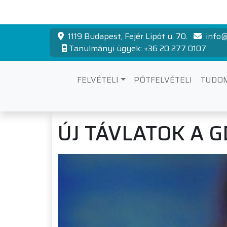
1119 Budapest, Fejér Lipót u. 70.
info@
Tanulmányi ügyek: +36 20 277 0107
FELVÉTELI
PÓTFELVÉTELI
TUDO
ÚJ TÁVLATOK A 