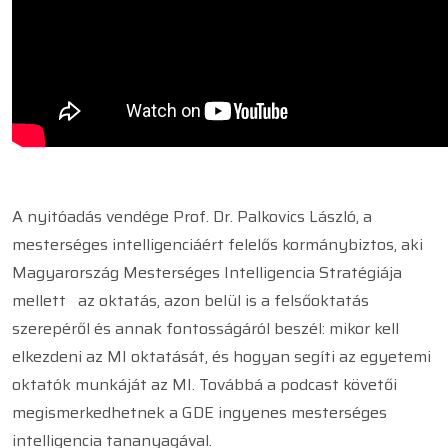
A nyitóadás vendége Prof. Dr. Palkovics László, a
mesterséges intelligenciáért felelős kormánybiztos, aki
Magyarország Mesterséges Intelligencia Stratégiája
mellett az oktatás, azon belül is a felsőoktatás
szerepéről és annak fontosságáról beszél: mikor kell
elkezdeni az MI oktatását, és hogyan segíti az egyetemi
oktatók munkáját az MI. Továbbá a podcast követői
megismerkedhetnek a GDE ingyenes mesterséges
intelligencia tananyagával.