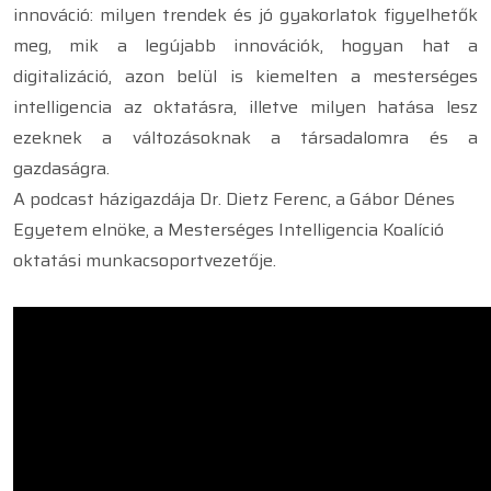
innováció: milyen trendek és jó gyakorlatok figyelhetők
meg, mik a legújabb innovációk, hogyan hat a
digitalizáció, azon belül is kiemelten a mesterséges
intelligencia az oktatásra, illetve milyen hatása lesz
ezeknek a változásoknak a társadalomra és a
gazdaságra.
A podcast házigazdája Dr. Dietz Ferenc, a Gábor Dénes
Egyetem elnöke, a Mesterséges Intelligencia Koalíció
oktatási munkacsoportvezetője.