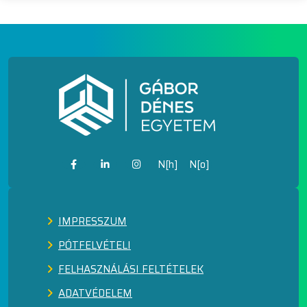
N[h]
N[o]
IMPRESSZUM
PÓTFELVÉTELI
FELHASZNÁLÁSI FELTÉTELEK
ADATVÉDELEM