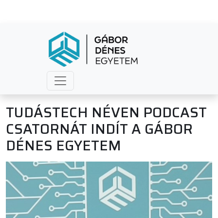
TUDÁSTECH NÉVEN PODCAST
CSATORNÁT INDÍT A GÁBOR
DÉNES EGYETEM