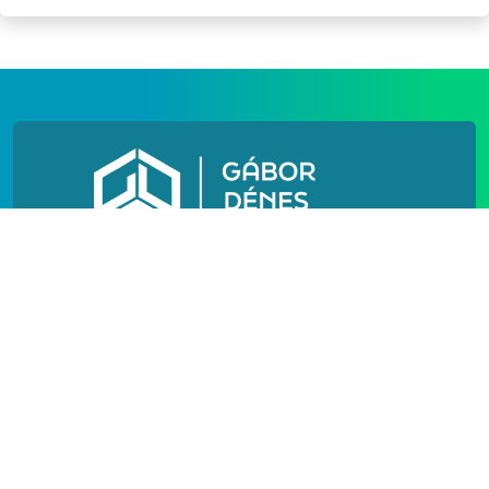
N[h]
N[o]
IMPRESSZUM
PÓTFELVÉTELI
FELHASZNÁLÁSI FELTÉTELEK