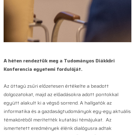
A héten rendeztük meg a Tudományos Diákköri
Konferencia egyetemi fordulóját.
Az öttagú zsűri előzetesen értékelte a beadott
dolgozatokat, majd az előadásokra adott pontokkal
együtt alakult ki a végső sorrend. A hallgatók az
informatika és a gazdaságtudományok egy-egy aktuális
témaköréből merítették kutatási témájukat. Az
ismertetett eredmények élénk dialógusra adtak