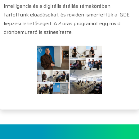
intelligencia és a digitális átállás témakörében
tartottunk előadásokat, és röviden ismertettük a GDE
képzési lehetőségeit. A 2 órás programot egy rövid
drónbemutató is színesítette.