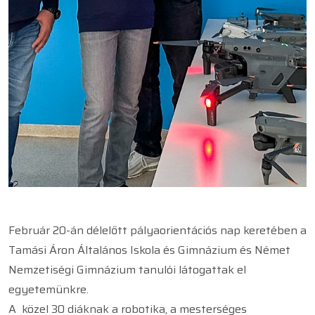
Február 20-án délelőtt pályaorientációs nap keretében a
Tamási Áron Általános Iskola és Gimnázium és Német
Nemzetiségi Gimnázium tanulói látogattak el
egyetemünkre.
A közel 30 diáknak a robotika, a mesterséges