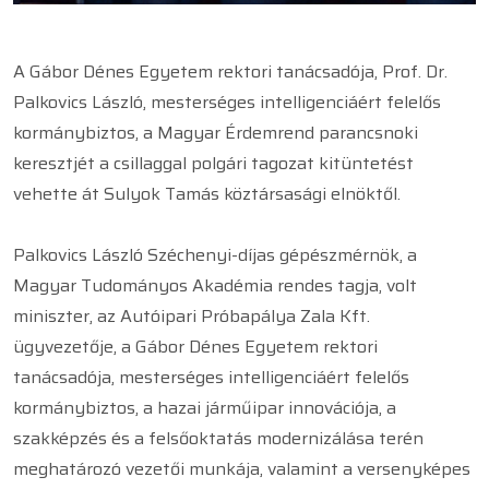
A Gábor Dénes Egyetem rektori tanácsadója, Prof. Dr.
Palkovics László, mesterséges intelligenciáért felelős
kormánybiztos, a Magyar Érdemrend parancsnoki
keresztjét a csillaggal polgári tagozat kitüntetést
vehette át Sulyok Tamás köztársasági elnöktől.
Palkovics László Széchenyi-díjas gépészmérnök, a
Magyar Tudományos Akadémia rendes tagja, volt
miniszter, az Autóipari Próbapálya Zala Kft.
ügyvezetője, a Gábor Dénes Egyetem rektori
tanácsadója, mesterséges intelligenciáért felelős
kormánybiztos, a hazai járműipar innovációja, a
szakképzés és a felsőoktatás modernizálása terén
meghatározó vezetői munkája, valamint a versenyképes