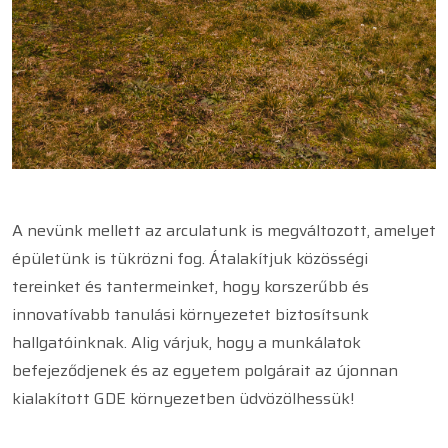
A nevünk mellett az arculatunk is megváltozott, amelyet
épületünk is tükrözni fog. Átalakítjuk közösségi
tereinket és tantermeinket, hogy korszerűbb és
innovatívabb tanulási környezetet biztosítsunk
hallgatóinknak. Alig várjuk, hogy a munkálatok
befejeződjenek és az egyetem polgárait az újonnan
kialakított GDE környezetben üdvözölhessük!