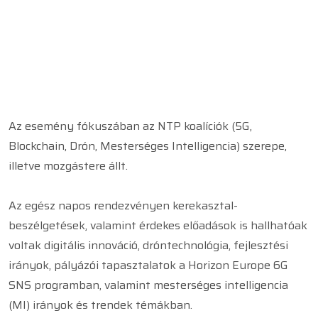
Az esemény fókuszában az NTP koalíciók (5G,
Blockchain, Drón, Mesterséges Intelligencia) szerepe,
illetve mozgástere állt.
Az egész napos rendezvényen kerekasztal-
beszélgetések, valamint érdekes előadások is hallhatóak
voltak digitális innováció, dróntechnológia, fejlesztési
irányok, pályázói tapasztalatok a Horizon Europe 6G
SNS programban, valamint mesterséges intelligencia
(MI) irányok és trendek témákban.