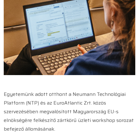
Egyetemünk adott otthont a Neumann Technológiai
Platform (NTP) és az EuroAtlantic Zrt. közös
szervezésében megvalósított Magyarország EU-s
elnökségére felkészítő zártkörű üzleti workshop sorozat
befejező állomásának.