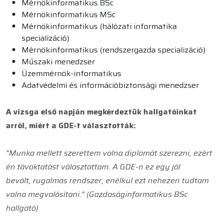
Mérnökinformatikus BSc
Mérnökinformatikus MSc
Mérnökinformatikus (hálózati informatika
specializáció)
Mérnökinformatikus (rendszergazda specializáció)
Műszaki menedzser
Üzemmérnök-informatikus
Adatvédelmi és információbiztonsági menedzser
A vizsga első napján megkérdeztük hallgatóinkat
arról, miért a GDE-t választották:
"Munka mellett szerettem volna diplomát szerezni, ezért
én távoktatást választottam. A GDE-n ez egy jól
bevált, rugalmas rendszer, enélkül ezt nehezen tudtam
volna megvalósítani." (Gazdaságinformatikus BSc
hallgató)