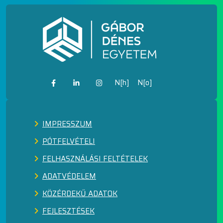
N[h]
N[o]
IMPRESSZUM
PÓTFELVÉTELI
FELHASZNÁLÁSI FELTÉTELEK
ADATVÉDELEM
KÖZÉRDEKŰ ADATOK
FEJLESZTÉSEK