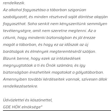
rendelkezik.
Az alkohol fogyasztása a táborban szigorúan
szabályozott, és minden résztvevő saját döntése alapján
fogyaszthat. Soha senkit nem kényszerítünk semmilyen
tevékenységre, amit nem szeretne megtenni. Az a
célunk, hogy mindenki biztonságban és jól érezze
magát a táborban, és hogy ez az időszak az új
barátságok és élmények megteremtéséről szóljon.
Bízunk benne, hogy ezek az intézkedések
megnyugtatóak a ti és Önök számára, és így
biztonságban érezhetitek magatokat a gólyatáborban.
Amennyiben további kérdéseitek vannak, szívesen állok
rendelkezésetekre.
Üdvözlettel és köszönettel,
GDE HÖK elnöksége”