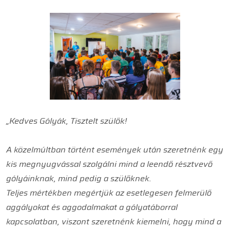
„Kedves Gólyák, Tisztelt szülők!
A közelmúltban történt események után szeretnénk egy
kis megnyugvással szolgálni mind a leendő résztvevő
gólyáinknak, mind pedig a szülőknek.
Teljes mértékben megértjük az esetlegesen felmerülő
aggályokat és aggodalmakat a gólyatáborral
kapcsolatban, viszont szeretnénk kiemelni, hogy mind a