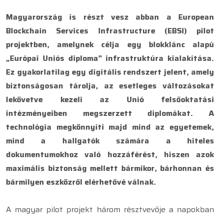
Magyarország is részt vesz abban a European
Blockchain Services Infrastructure (EBSI) pilot
projektben, amelynek célja egy blokklánc alapú
„Európai Uniós diploma” infrastruktúra kialakítása.
Ez gyakorlatilag egy digitális rendszert jelent, amely
biztonságosan tárolja, az esetleges változásokat
lekövetve kezeli az Unió felsőoktatási
intézményeiben megszerzett diplomákat. A
technológia megkönnyíti majd mind az egyetemek,
mind a hallgatók számára a hiteles
dokumentumokhoz való hozzáférést, hiszen azok
maximális biztonság mellett bármikor, bárhonnan és
bármilyen eszközről elérhetővé válnak.
A magyar pilot projekt három résztvevője a napokban