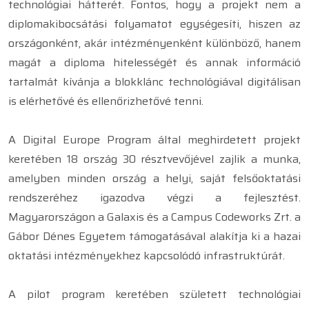
technológiai hátterét. Fontos, hogy a projekt nem a
diplomakibocsátási folyamatot egységesíti, hiszen az
országonként, akár intézményenként különböző, hanem
magát a diploma hitelességét és annak információ
tartalmát kívánja a blokklánc technológiával digitálisan
is elérhetővé és ellenőrizhetővé tenni.
A Digital Europe Program által meghirdetett projekt
keretében 18 ország 30 résztvevőjével zajlik a munka,
amelyben minden ország a helyi, saját felsőoktatási
rendszeréhez igazodva végzi a fejlesztést.
Magyarországon a Galaxis és a Campus Codeworks Zrt. a
Gábor Dénes Egyetem támogatásával alakítja ki a hazai
oktatási intézményekhez kapcsolódó infrastruktúrát.
A pilot program keretében született technológiai