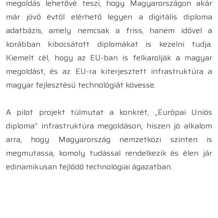
megoldás lehetővé teszi, hogy Magyarországon akár
már jövő évtől elérhető legyen a digitális diploma
adatbázis, amely nemcsak a friss, hanem idővel a
korábban kibocsátott diplomákat is kezelni tudja.
Kiemelt cél, hogy az EU-ban is felkarolják a magyar
megoldást, és az EU-ra kiterjesztett infrastruktúra a
magyar fejlesztésű technológiát kövesse.
A pilot projekt túlmutat a konkrét, „Európai Uniós
diploma” infrastruktúra megoldáson, hiszen jó alkalom
arra, hogy Magyarország nemzetközi szinten is
megmutassa, komoly tudással rendelkezik és élen jár
edinamikusan fejlődő technológiai ágazatban.