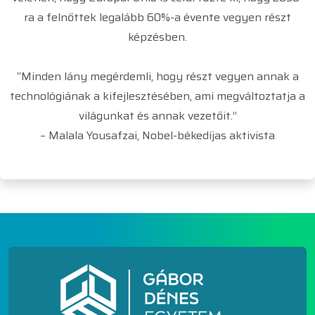
ra a felnőttek legalább 60%-a évente vegyen részt
képzésben.
“Minden lány megérdemli, hogy részt vegyen annak a
technológiának a kifejlesztésében, ami megváltoztatja a
világunkat és annak vezetőit.”
– Malala Yousafzai, Nobel-békedíjas aktivista