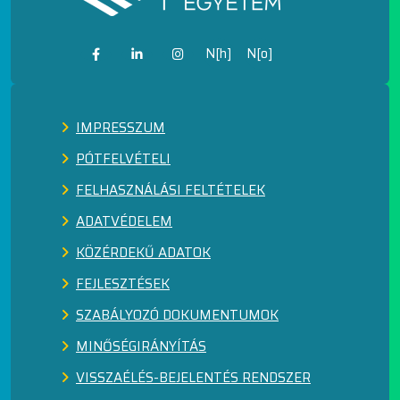
N[h]
N[o]
IMPRESSZUM
PÓTFELVÉTELI
FELHASZNÁLÁSI FELTÉTELEK
ADATVÉDELEM
KÖZÉRDEKŰ ADATOK
FEJLESZTÉSEK
SZABÁLYOZÓ DOKUMENTUMOK
MINŐSÉGIRÁNYÍTÁS
VISSZAÉLÉS-BEJELENTÉS RENDSZER