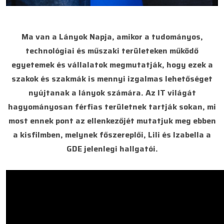
Ma van a Lányok Napja, amikor a tudományos,
technológiai és műszaki területeken működő
egyetemek és vállalatok megmutatják, hogy ezek a
szakok és szakmák is mennyi izgalmas lehetőséget
nyújtanak a lányok számára. Az IT világát
hagyományosan férfias területnek tartják sokan, mi
most ennek pont az ellenkezőjét mutatjuk meg ebben
a kisfilmben, melynek főszereplői, Lili és Izabella a
GDE jelenlegi hallgatói.