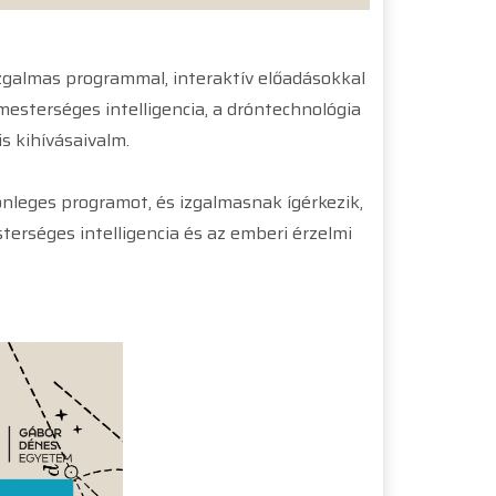
galmas programmal, interaktív előadásokkal
mesterséges intelligencia, a dróntechnológia
s kihívásaivalm.
nleges programot, és izgalmasnak ígérkezik,
rséges intelligencia és az emberi érzelmi