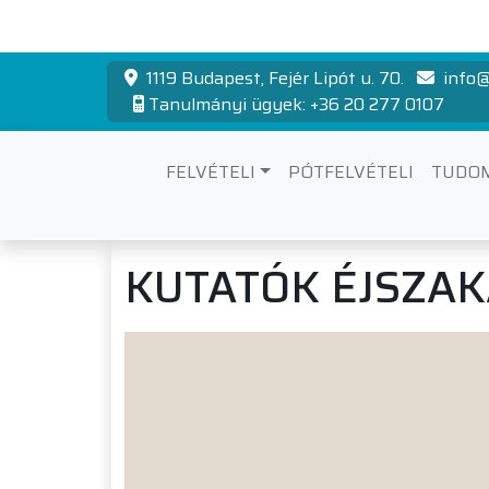
1119 Budapest, Fejér Lipót u. 70.
info@
Tanulmányi ügyek: +36 20 277 0107
FELVÉTELI
PÓTFELVÉTELI
TUDO
KUTATÓK ÉJSZAK