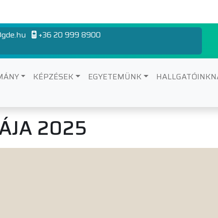
gde.hu
+36 20 999 8900
MÁNY
KÉPZÉSEK
EGYETEMÜNK
HALLGATÓINK
ÁJA 2025