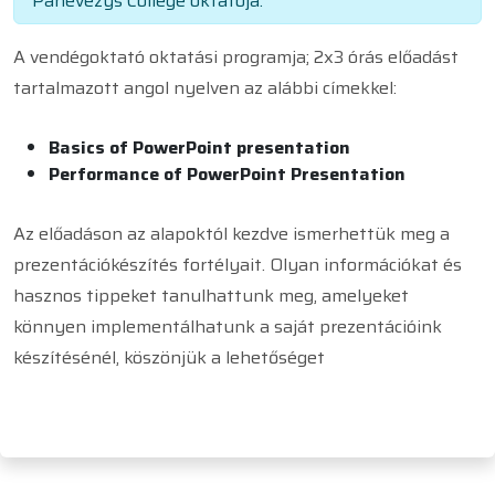
Panevezys College oktatója.
A vendégoktató oktatási programja; 2x3 órás előadást
tartalmazott angol nyelven az alábbi címekkel:
Basics of PowerPoint presentation
Performance of PowerPoint Presentation
Az előadáson az alapoktól kezdve ismerhettük meg a
prezentációkészítés fortélyait. Olyan információkat és
hasznos tippeket tanulhattunk meg, amelyeket
könnyen implementálhatunk a saját prezentációink
készítésénél, köszönjük a lehetőséget