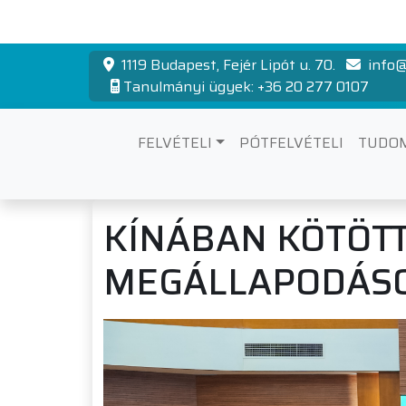
1119 Budapest, Fejér Lipót u. 70.
info@
Tanulmányi ügyek: +36 20 277 0107
FELVÉTELI
PÓTFELVÉTELI
TUDO
KÍNÁBAN KÖTÖTT
MEGÁLLAPODÁSO