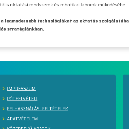
gitális oktatási rendszerek és robotikai laborok működésébe.
 a legmodernebb technológiákat az oktatás szolgálatába 
iós stratégiánkban.
IMPRESSZUM
PÓTFELVÉTELI
FELHASZNÁLÁSI FELTÉTELEK
ADATVÉDELEM