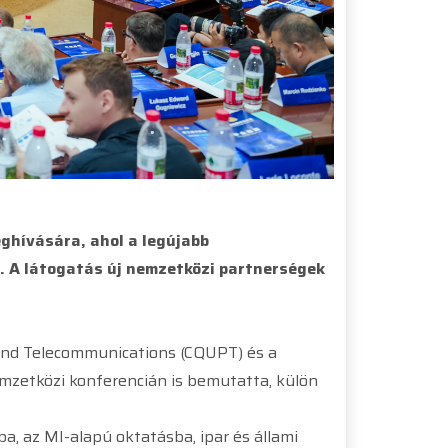
ghívására, ahol a legújabb
g. A látogatás új nemzetközi partnerségek
and Telecommunications (CQUPT) és a
mzetközi konferencián is bemutatta, külön
a, az MI-alapú oktatásba, ipar és állami