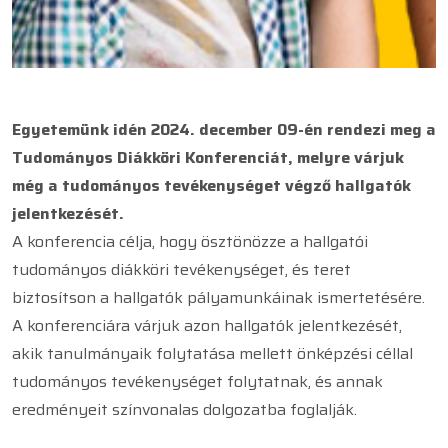
Egyetemünk idén 2024. december 09-én rendezi meg a
Tudományos Diákköri Konferenciát, melyre várjuk
még a tudományos tevékenységet végző hallgatók
jelentkezését.
A konferencia célja, hogy ösztönözze a hallgatói
tudományos diákköri tevékenységet, és teret
biztosítson a hallgatók pályamunkáinak ismertetésére.
A konferenciára várjuk azon hallgatók jelentkezését,
akik tanulmányaik folytatása mellett önképzési céllal
tudományos tevékenységet folytatnak, és annak
eredményeit színvonalas dolgozatba foglalják.