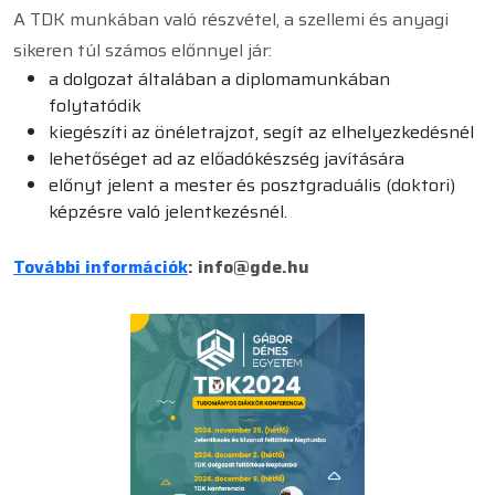
A TDK munkában való részvétel, a szellemi és anyagi
sikeren túl számos előnnyel jár:
a dolgozat általában a diplomamunkában
folytatódik
kiegészíti az önéletrajzot, segít az elhelyezkedésnél
lehetőséget ad az előadókészség javítására
előnyt jelent a mester és posztgraduális (doktori)
képzésre való jelentkezésnél.
További információk
: info@gde.hu