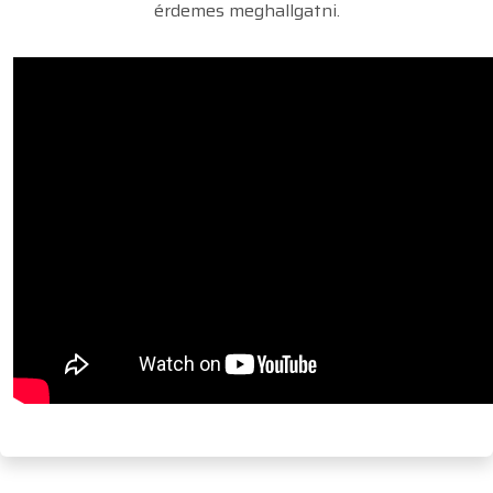
érdemes meghallgatni.