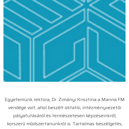
Egyetemünk rektora, Dr. Zimányi Krisztina a Manna FM
vendége volt, ahol beszélt oktatói, intézményvezetői
pályafutásáról és természetesen képzéseinkről,
korszerű módszertanunkról is. Tartalmas beszélgetés,