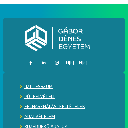
N[h]
N[o]
IMPRESSZUM
PÓTFELVÉTELI
FELHASZNÁLÁSI FELTÉTELEK
ADATVÉDELEM
KÖZÉRDEKŰ ADATOK