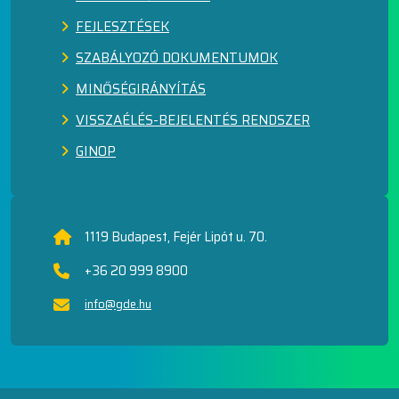
FEJLESZTÉSEK
SZABÁLYOZÓ DOKUMENTUMOK
MINŐSÉGIRÁNYÍTÁS
VISSZAÉLÉS-BEJELENTÉS RENDSZER
GINOP
1119 Budapest, Fejér Lipót u. 70.
+36 20 999 8900
info@gde.hu