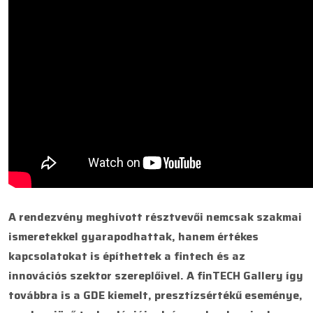
A rendezvény meghívott résztvevői nemcsak szakmai
ismeretekkel gyarapodhattak, hanem értékes
kapcsolatokat is építhettek a fintech és az
innovációs szektor szereplőivel. A finTECH Gallery így
továbbra is a GDE kiemelt, presztízsértékű eseménye,