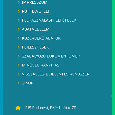
IMPRESSZUM
PÓTFELVÉTELI
FELHASZNÁLÁSI FELTÉTELEK
ADATVÉDELEM
KÖZÉRDEKŰ ADATOK
FEJLESZTÉSEK
SZABÁLYOZÓ DOKUMENTUMOK
MINŐSÉGIRÁNYÍTÁS
VISSZAÉLÉS-BEJELENTÉS RENDSZER
GINOP
1119 Budapest, Fejér Lipót u. 70.