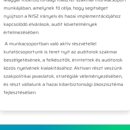
munkájában, amelynek fő célja, hogy segítséget
nyújtson a NIS2 irányelv és hazai implementációjához
kapcsolódó elvárások, audit követelmények
értelmezésében.
A munkacsoportban való aktív részvétellel
kutatócsoportunk is teret nyit az auditorok szakmai
beszélgetésének, a felkészítők, érintettek és auditorok
közös nyelvének kialakításához. Aktívan részt veszünk
szakpolitikai javaslatok, stratégiák véleményezésében,
és részt vállalunk a hazai kiberbiztonsági ökoszisztéma
fejlesztésében.