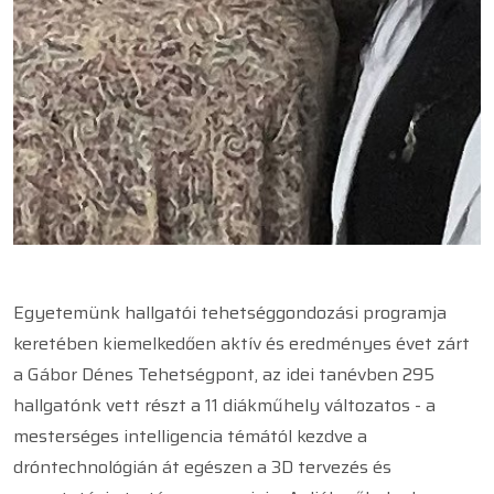
Egyetemünk hallgatói tehetséggondozási programja
keretében kiemelkedően aktív és eredményes évet zárt
a Gábor Dénes Tehetségpont, az idei tanévben 295
hallgatónk vett részt a 11 diákműhely változatos - a
mesterséges intelligencia témától kezdve a
dróntechnológián át egészen a 3D tervezés és