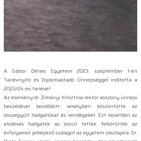
A Gábor Dénes Egyetem 2023. szeptember 1-én
Tanévnyitó és Diplomaátadó Ünnepséggel indította a
2023/24-es tanévet.
Az esemény dr. Zimányi Krisztina rektor asszony ünnepi
beszédével kezdődött, amelyben köszöntötte az
összegyűlt hallgatókat és vendégeket. Ezt követően az
elsőéves hallgatók az esküt tettek felkötötték az
évfolyamot jelképező szalagot az egyetem zászlajára. Dr.