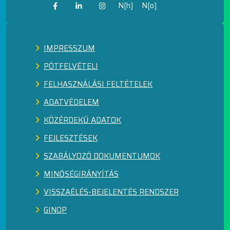
N[h]
N[o]
IMPRESSZUM
PÓTFELVÉTELI
FELHASZNÁLÁSI FELTÉTELEK
ADATVÉDELEM
KÖZÉRDEKŰ ADATOK
FEJLESZTÉSEK
SZABÁLYOZÓ DOKUMENTUMOK
MINŐSÉGIRÁNYÍTÁS
VISSZAÉLÉS-BEJELENTÉS RENDSZER
GINOP