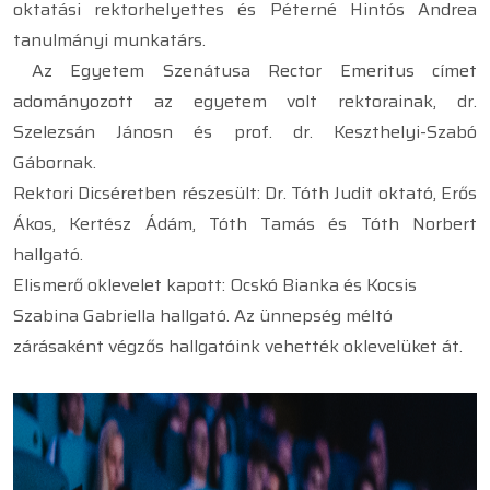
oktatási rektorhelyettes és Péterné Hintós Andrea
tanulmányi munkatárs.
Az Egyetem Szenátusa Rector Emeritus címet
adományozott az egyetem volt rektorainak, dr.
Szelezsán Jánosn és prof. dr. Keszthelyi-Szabó
Gábornak.
Rektori Dicséretben részesült: Dr. Tóth Judit oktató, Erős
Ákos, Kertész Ádám, Tóth Tamás és Tóth Norbert
hallgató.
Elismerő oklevelet kapott: Ocskó Bianka és Kocsis
Szabina Gabriella hallgató. Az ünnepség méltó
zárásaként végzős hallgatóink vehették oklevelüket át.