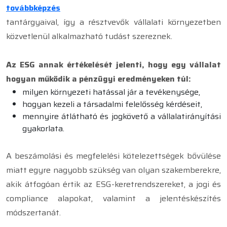
továbbképzés
tantárgyaival, így a résztvevők vállalati környezetben
közvetlenül alkalmazható tudást szereznek.
Az ESG annak értékelését jelenti, hogy egy vállalat
hogyan működik a pénzügyi eredményeken túl:
milyen környezeti hatással jár a tevékenysége,
hogyan kezeli a társadalmi felelősség kérdéseit,
mennyire átlátható és jogkövető a vállalatirányítási
gyakorlata.
A beszámolási és megfelelési kötelezettségek bővülése
miatt egyre nagyobb szükség van olyan szakemberekre,
akik átfogóan értik az ESG-keretrendszereket, a jogi és
compliance alapokat, valamint a jelentéskészítés
módszertanát.