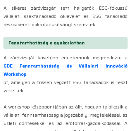
A sikeres záróvizsgát tett hallgatók ESG-fókuszú
vállalati szaktanácsadó oklevelet és ESG tanácsadó
részismereti mikrotanúsítványt szereztek.
Fenntarthatóság a gyakorlatban
A záróvizsgát követően egyetemünk megrendezte a
GDE Fenntarthatóság és Vállalati Innováció
Workshop
ot, amelyen a frissen végzett ESG tanácsadók is részt
vehettek.
A workshop középpontjában az állt, hogyan találkozik a
vállalati fenntarthatóság a jogszabályi megfeleléssel, az
üzleti döntésekkel és az erőforrás-gazdálkodással. A