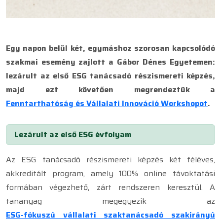
Egy napon belül két, egymáshoz szorosan kapcsolódó
szakmai esemény zajlott a Gábor Dénes Egyetemen:
lezárult az első ESG tanácsadó részismereti képzés,
majd ezt követően megrendeztük a
Fenntarthatóság és Vállalati Innováció Workshopot
.
Lezárult az első ESG évfolyam
Az ESG tanácsadó részismereti képzés két féléves,
akkreditált program, amely 100% online távoktatási
formában végezhető, zárt rendszeren keresztül. A
tananyag megegyezik az
ESG-fókuszú vállalati szaktanácsadó szakirányú