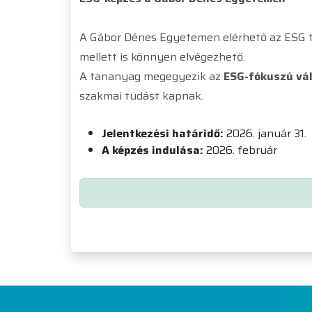
A Gábor Dénes Egyetemen elérhető az ESG t
mellett is könnyen elvégezhető.
A tananyag megegyezik az
ESG-fókuszú vá
szakmai tudást kapnak.
Jelentkezési határidő:
2026. január 31.
A képzés indulása:
2026. február