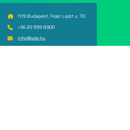
1119 Budapest, Fejér Lipót u. 70.
+36 20 999 8900
info@gde.hu