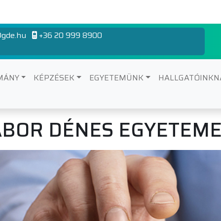
gde.hu
+36 20 999 8900
MÁNY
KÉPZÉSEK
EGYETEMÜNK
HALLGATÓINK
GÁBOR DÉNES EGYETEM