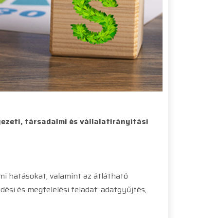
zeti, társadalmi és vállalatirányítási
mi hatásokat, valamint az átlátható
ési és megfelelési feladat: adatgyűjtés,