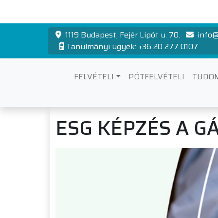
1119 Budapest, Fejér Lipót u. 70.
info@
Tanulmányi ügyek: +36 20 277 0107
FELVÉTELI
PÓTFELVÉTELI
TUDO
ESG KÉPZÉS A 