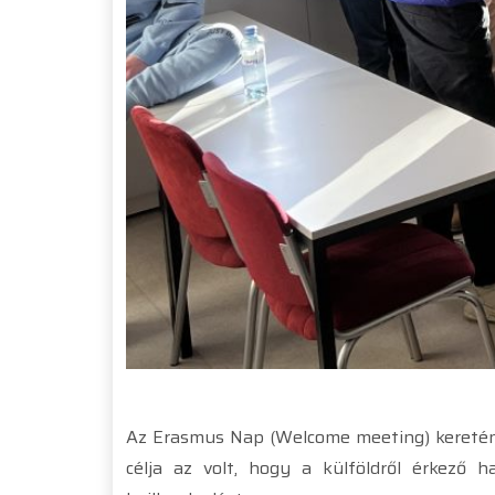
Az Erasmus Nap (Welcome meeting) keretén 
célja az volt, hogy a külföldről érkező