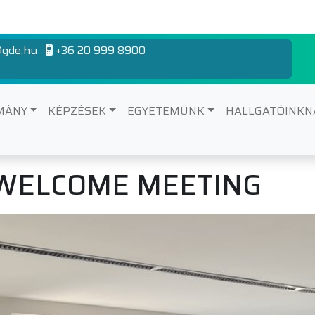
gde.hu
+36 20 999 8900
MÁNY
KÉPZÉSEK
EGYETEMÜNK
HALLGATÓINK
 WELCOME MEETING