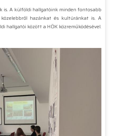
 is. A külföldi hallgatóink minden fontosabb
közelebbről hazánkat és kultúránkat is. A
ldi hallgatói között a HÖK közreműködésével.