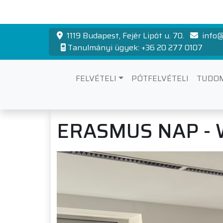
1119 Budapest, Fejér Lipót u. 70.
info@
Tanulmányi ügyek: +36 20 277 0107
FELVÉTELI
PÓTFELVÉTELI
TUDO
ERASMUS NAP -