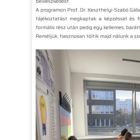
beilleszkedést.
A programon Prof. Dr. Keszthelyi-Szabó Gábo
tájékoztatást megkaptak a képzéssel és f
formális rész után pedig egy kellemes, bará
Reméljük, hasznosan töltik majd nálunk a s