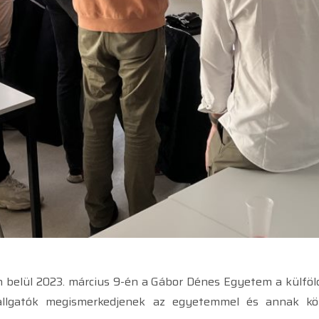
belül 2023. március 9-én a Gábor Dénes Egyetem a külföldr
 hallgatók megismerkedjenek az egyetemmel és annak köz