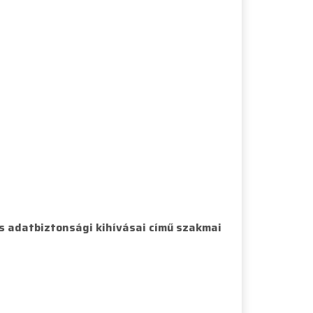
s adatbiztonsági kihívásai című szakmai