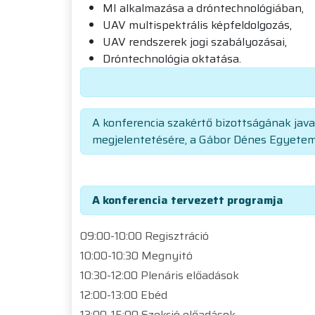
MI alkalmazása a dróntechnológiában,
UAV multispektrális képfeldolgozás,
UAV rendszerek jogi szabályozásai,
Dróntechnológia oktatása.
A konferencia szakértő bizottságának java
megjelentetésére, a Gábor Dénes Egyetem 
A konferencia tervezett programja
09:00-10:00 Regisztráció
10:00-10:30 Megnyitó
10:30-12:00 Plenáris előadások
12:00-13:00 Ebéd
13:00-15:00 Szekció előadások