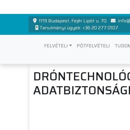
1119 Budapest, Fejér Lipót u. 70.
info@
Tanulmányi ügyek: +36 20 277 0107
FELVÉTELI
PÓTFELVÉTELI
TUDO
DRÓNTECHNOLÓG
ADATBIZTONSÁGI