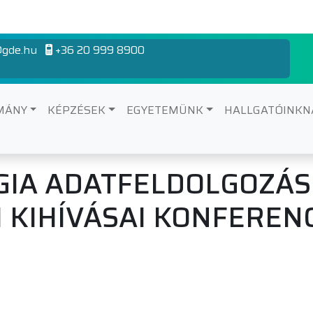
gde.hu
+36 20 999 8900
MÁNY
KÉPZÉSEK
EGYETEMÜNK
HALLGATÓINK
IA ADATFELDOLGOZÁSI
 KIHÍVÁSAI KONFEREN