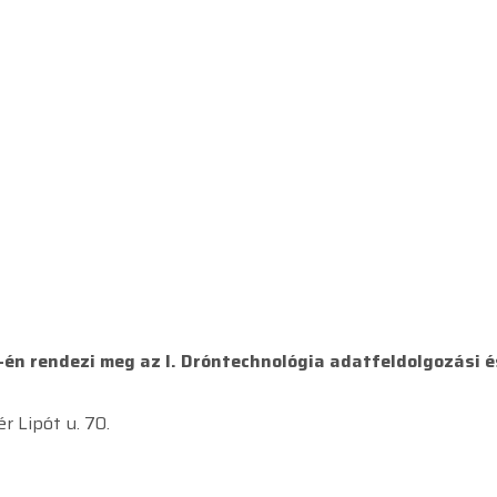
én rendezi meg az I. Dróntechnológia adatfeldolgozási é
r Lipót u. 70.