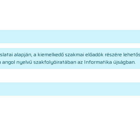
slatai alapján, a kiemelkedő szakmai előadók részére lehet
angol nyelvű szakfolyóiratában az Informatika újságban.