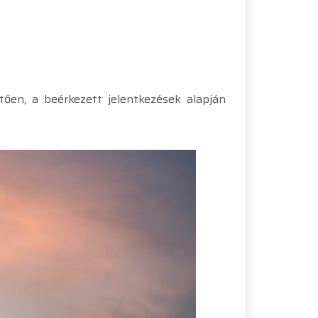
vetően, a beérkezett jelentkezések alapján