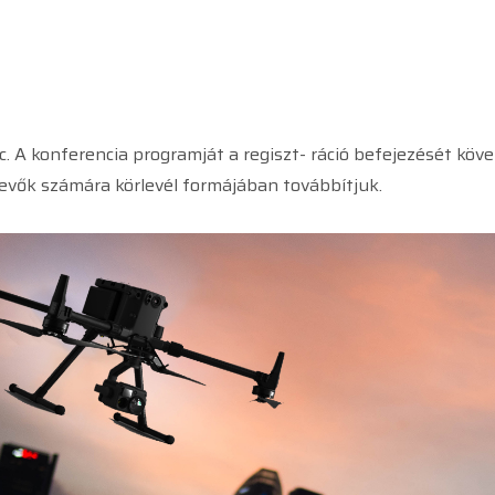
c. A konferencia programját a regiszt- ráció befejezését kö
vevők számára körlevél formájában továbbítjuk.