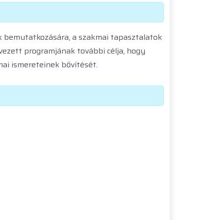
ek bemutatkozására, a szakmai tapasztalatok
vezett programjának további célja, hogy
ai ismereteinek bővítését.