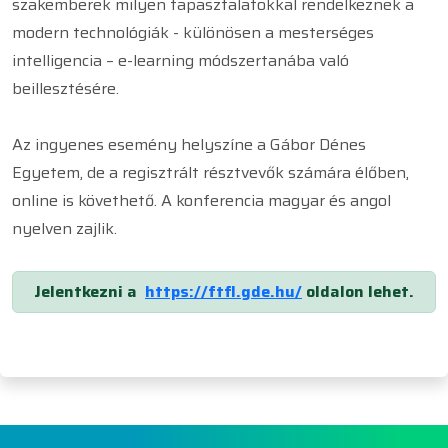
szakemberek milyen tapasztalatokkal rendelkeznek a
modern technológiák - különösen a mesterséges
intelligencia – e-learning módszertanába való
beillesztésére.
Az ingyenes esemény helyszíne a Gábor Dénes
Egyetem, de a regisztrált résztvevők számára élőben,
online is követhető. A konferencia magyar és angol
nyelven zajlik.
Jelentkezni a
https://ftfl.gde.hu/
oldalon lehet.