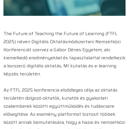
The Future of Teaching the Future of Learning (FTFL
2025) néven Digitális Oktatásmódszertani Nemzetközi
Konferenciát szervez a Gábor Dénes Egyetem, aki
kiemelkedő eredményekkel és tapasztalattal rendelkezik
a korszerű digitális oktatás, MI kutatás és e-learning
képzés területén.
Az FTFL 2025 konferencia elsődleges célja az oktatás
területén dolgozó oktatók, kutatók és gyakorlati
szakemberek közötti együttműködés és tudáscsere
elősegítése. Az esemény platformot biztosít többek
között annak bemutatására, hogy a hazai és nemzetközi