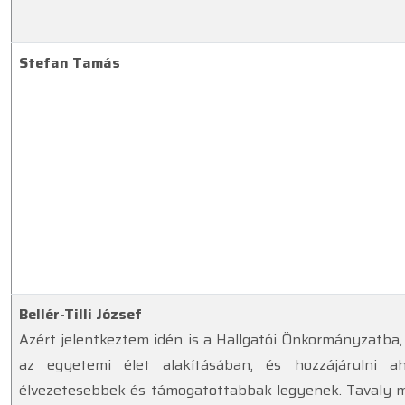
Stefan Tamás
Bellér-Tilli József
Azért jelentkeztem idén is a Hallgatói Önkormányzatba,
az egyetemi élet alakításában, és hozzájárulni a
élvezetesebbek és támogatottabbak legyenek. Tavaly má