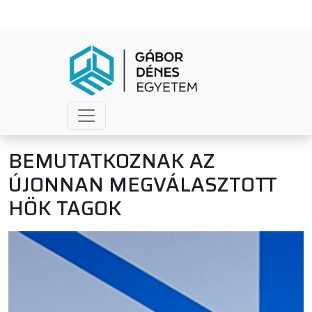
BEMUTATKOZNAK AZ
ÚJONNAN MEGVÁLASZTOTT
HÖK TAGOK