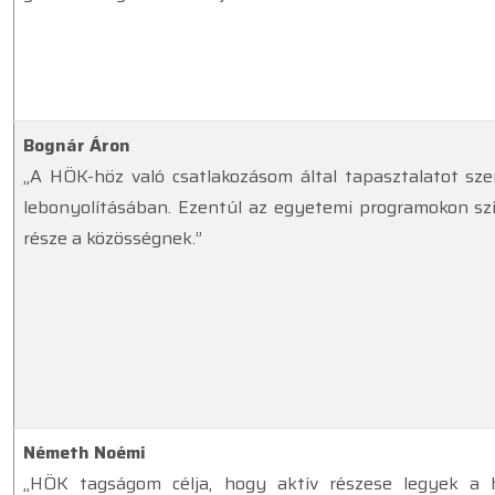
Bognár Áron
„A HÖK-höz való csatlakozásom által tapasztalatot sz
lebonyolításában. Ezentúl az egyetemi programokon sz
része a közösségnek.”
Németh Noémi
„HÖK tagságom célja, hogy aktív részese legyek a h