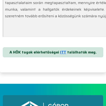
tapasztalataim során megtapasztaltam, mennyire érték
munka, valamint a hallgatók érdekeinek képviselet
szeretném tovább erősíteni a közösségünk számára nyúj
A HÖK tagok elérhetőségei
ITT
találhatók meg.