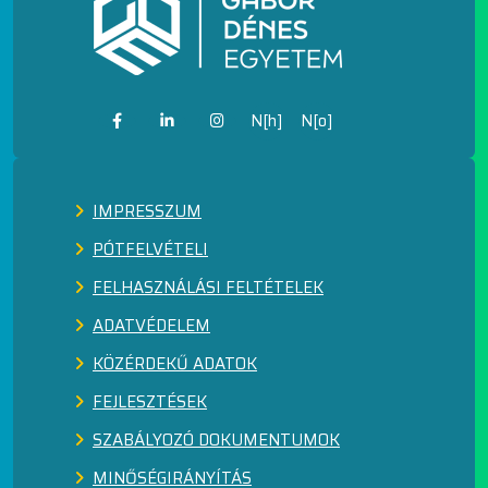
N[h]
N[o]
IMPRESSZUM
PÓTFELVÉTELI
FELHASZNÁLÁSI FELTÉTELEK
ADATVÉDELEM
KÖZÉRDEKŰ ADATOK
FEJLESZTÉSEK
SZABÁLYOZÓ DOKUMENTUMOK
MINŐSÉGIRÁNYÍTÁS