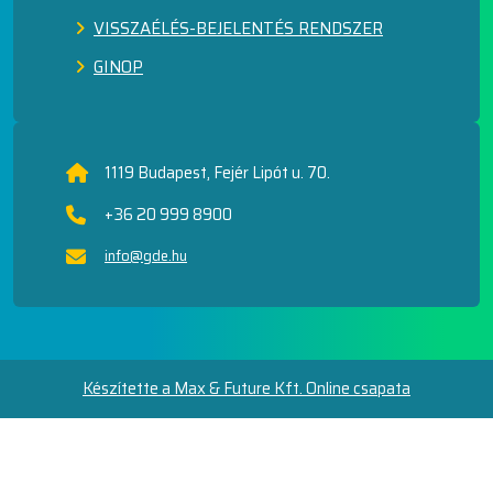
VISSZAÉLÉS-BEJELENTÉS RENDSZER
GINOP
1119 Budapest, Fejér Lipót u. 70.
+36 20 999 8900
info@gde.hu
Készítette a Max & Future Kft. Online csapata