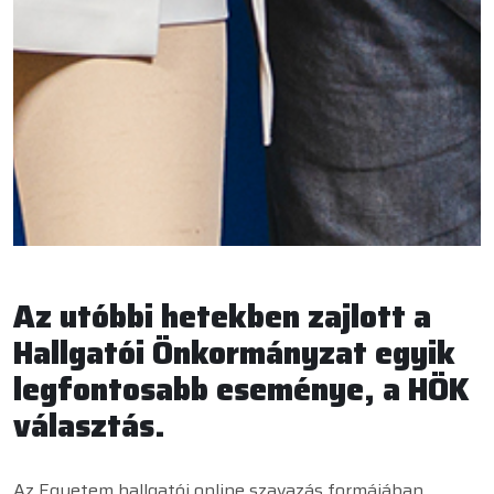
Az utóbbi hetekben zajlott a
Hallgatói Önkormányzat egyik
legfontosabb eseménye, a HÖK
választás.
Az Egyetem hallgatói online szavazás formájában