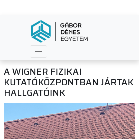
A WIGNER FIZIKAI
KUTATÓKÖZPONTBAN JÁRTAK
HALLGATÓINK