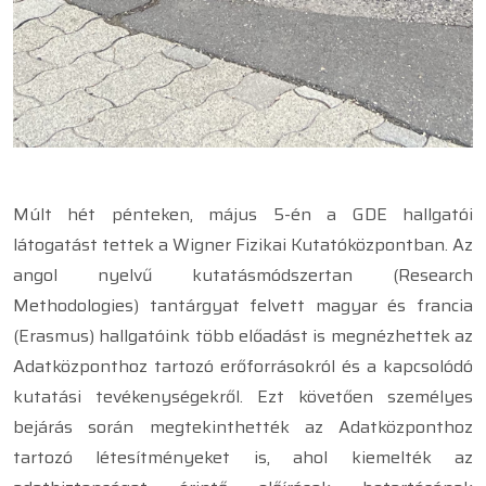
Múlt hét pénteken, május 5-én a GDE hallgatói
látogatást tettek a Wigner Fizikai Kutatóközpontban. Az
angol nyelvű kutatásmódszertan (Research
Methodologies) tantárgyat felvett magyar és francia
(Erasmus) hallgatóink több előadást is megnézhettek az
Adatközponthoz tartozó erőforrásokról és a kapcsolódó
kutatási tevékenységekről. Ezt követően személyes
bejárás során megtekinthették az Adatközponthoz
tartozó létesítményeket is, ahol kiemelték az