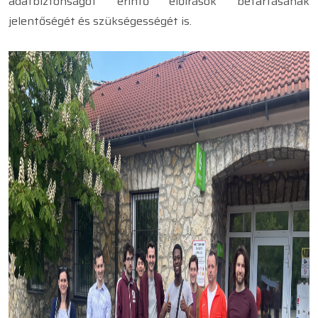
adatbiztonságot érintő előírások betartásának
jelentőségét és szükségességét is.