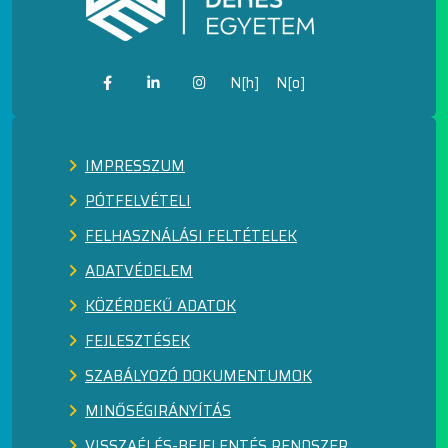
N[h]
N[o]
IMPRESSZUM
PÓTFELVÉTELI
FELHASZNÁLÁSI FELTÉTELEK
ADATVÉDELEM
KÖZÉRDEKŰ ADATOK
FEJLESZTÉSEK
SZABÁLYOZÓ DOKUMENTUMOK
MINŐSÉGIRÁNYÍTÁS
VISSZAÉLÉS-BEJELENTÉS RENDSZER