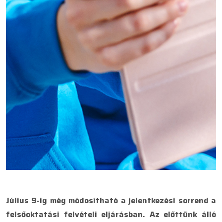
Július 9-ig még módosítható a jelentkezési sorrend a
felsőoktatási felvételi eljárásban. Az előttünk álló