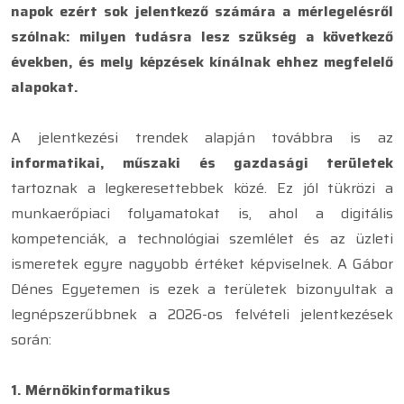
napok ezért sok jelentkező számára a mérlegelésről
szólnak: milyen tudásra lesz szükség a következő
években, és mely képzések kínálnak ehhez megfelelő
alapokat.
A jelentkezési trendek alapján továbbra is az
informatikai, műszaki és gazdasági területek
tartoznak a legkeresettebbek közé. Ez jól tükrözi a
munkaerőpiaci folyamatokat is, ahol a digitális
kompetenciák, a technológiai szemlélet és az üzleti
ismeretek egyre nagyobb értéket képviselnek. A Gábor
Dénes Egyetemen is ezek a területek bizonyultak a
legnépszerűbbnek a 2026-os felvételi jelentkezések
során:
1. Mérnökinformatikus