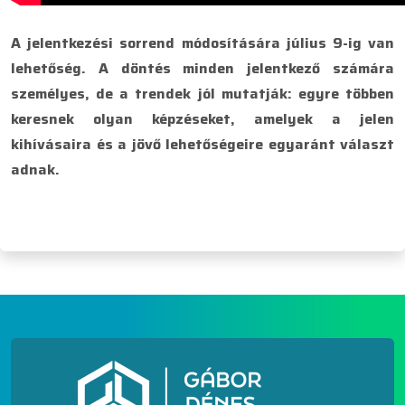
A jelentkezési sorrend módosítására július 9-ig van
lehetőség. A döntés minden jelentkező számára
személyes, de a trendek jól mutatják: egyre többen
keresnek olyan képzéseket, amelyek a jelen
kihívásaira és a jövő lehetőségeire egyaránt választ
adnak.