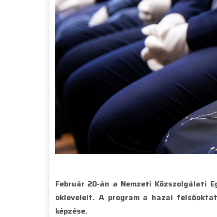
Február 20-án a Nemzeti Közszolgálati 
okleveleit. A program a hazai felsőokta
képzése.