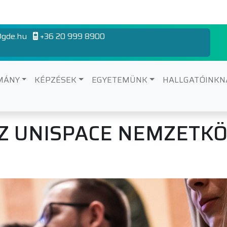
gde.hu
+36 20 999 8900
MÁNY
KÉPZÉSEK
EGYETEMÜNK
HALLGATÓINK
AZ UNISPACE NEMZETKÖ