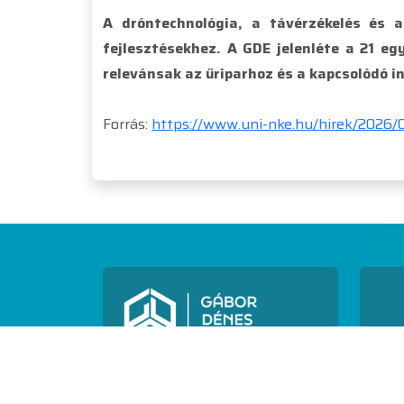
A dróntechnológia, a távérzékelés és a
fejlesztésekhez. A GDE jelenléte a 21 
relevánsak az űriparhoz és a kapcsolódó i
Forrás:
https://www.uni-nke.hu/hirek/2026/
N[h]