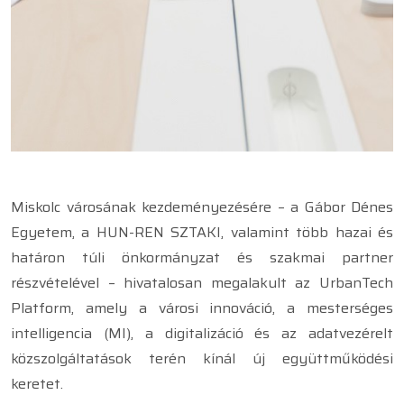
Miskolc városának kezdeményezésére – a Gábor Dénes
Egyetem, a HUN-REN SZTAKI, valamint több hazai és
határon túli önkormányzat és szakmai partner
részvételével – hivatalosan megalakult az UrbanTech
Platform, amely a városi innováció, a mesterséges
intelligencia (MI), a digitalizáció és az adatvezérelt
közszolgáltatások terén kínál új együttműködési
keretet.