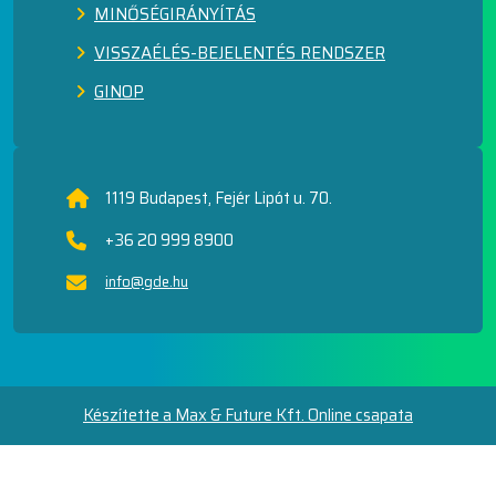
MINŐSÉGIRÁNYÍTÁS
VISSZAÉLÉS-BEJELENTÉS RENDSZER
GINOP
1119 Budapest, Fejér Lipót u. 70.
+36 20 999 8900
info@gde.hu
Készítette a Max & Future Kft. Online csapata