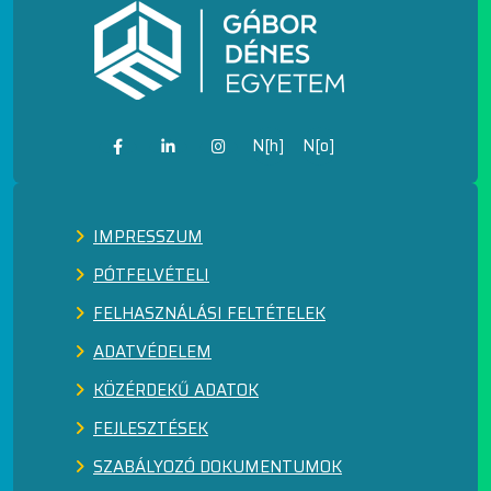
N[h]
N[o]
IMPRESSZUM
PÓTFELVÉTELI
FELHASZNÁLÁSI FELTÉTELEK
ADATVÉDELEM
KÖZÉRDEKŰ ADATOK
FEJLESZTÉSEK
SZABÁLYOZÓ DOKUMENTUMOK