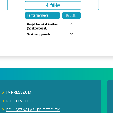
IMPRESSZUM
PÓTFELVÉTELI
FELHASZNÁLÁSI FELTÉTELEK