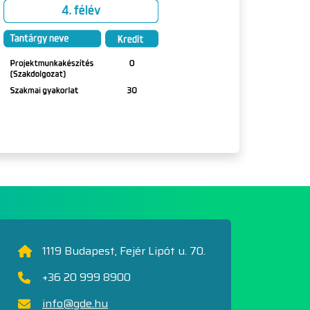
1119 Budapest, Fejér Lipót u. 70.
+36 20 999 8900
info@gde.hu