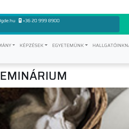
gde.hu
+36 20 999 8900
MÁNY
KÉPZÉSEK
EGYETEMÜNK
HALLGATÓINK
ZEMINÁRIUM