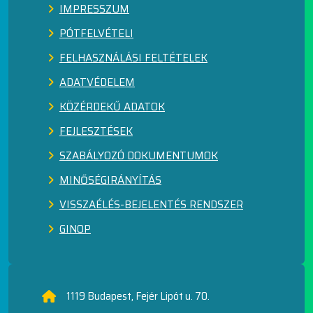
IMPRESSZUM
PÓTFELVÉTELI
FELHASZNÁLÁSI FELTÉTELEK
ADATVÉDELEM
KÖZÉRDEKŰ ADATOK
FEJLESZTÉSEK
SZABÁLYOZÓ DOKUMENTUMOK
MINŐSÉGIRÁNYÍTÁS
VISSZAÉLÉS-BEJELENTÉS RENDSZER
GINOP
1119 Budapest, Fejér Lipót u. 70.